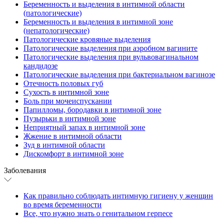
Беременность и выделения в интимной области
(патологические)
Беременность и выделения в интимной зоне
(непатологические)
Патологические кровяные выделения
Патологические выделения при аэробном вагините
Патологические выделения при вульвовагинальном
кандидозе
Патологические выделения при бактериальном вагинозе
Отечность половых губ
Сухость в интимной зоне
Боль при мочеиспускании
Папилломы, бородавки в интимной зоне
Пузырьки в интимной зоне
Неприятный запах в интимной зоне
Жжение в интимной области
Зуд в интимной области
Дискомфорт в интимной зоне
Заболевания
Как правильно соблюдать интимную гигиену у женщин
во время беременности
Все, что нужно знать о генитальном герпесе