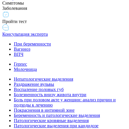
Симптомы
Заболевания
Пройти тест
Консультация эксперта
При беременности
Вагиноз
ВПЧ
Герпес
Молочница
Непатологические выделения
Раздражение вульвы
Воспаление половых губ
Болезненность внизу живота внутри
Боль при половом акте у женщин: анализ причин и
подходы к лечению
Покраснения в интимной зоне
Беременность и патологические выделения
Патологические кровяные выделения
Патологические выделения при кандидозе