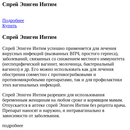
Спрей Эпиген Интим
Подробнее
Купить
Спрей Эпиген Интим
Спрей Эпиген Интим успешно применяется для лечения
вирусных инфекций (вызванных ВПЧ, простого герпеса),
заболеваний, связанных со снижением местного иммунитета
(неспецифический вагинит, молочница, бактериальный
вагиноз) и др. Его можно использовать как для лечения
обострения совместно с противогрибковыми и
противомикробными препаратами, так и для профилактики
этих вагинальных инфекций.
Спрей Эпиген Интим разрешен для использования
беременным женщинам на любом сроке и кормящим мамам.
Отпускается в аптеке спрей Эпиген Интим без рецепта врача.
Препарат наносят и наружно, и интравагинально в
зависимости от заболевания.
подробнее