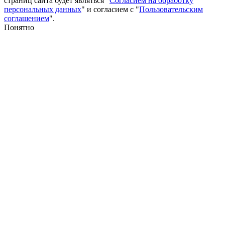
страниц сайта будет являться "
Согласием на обработку
персональных данных
" и согласием с "
Пользовательским
соглашением
".
Понятно